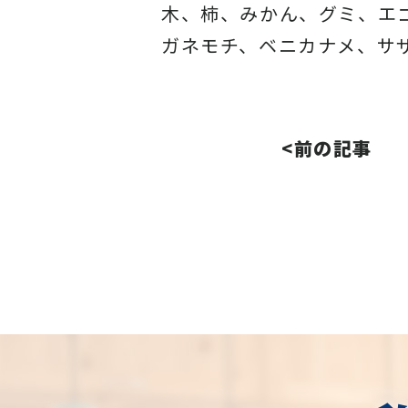
木、柿、みかん、グミ、エ
ガネモチ、ベニカナメ、サ
<前の記事