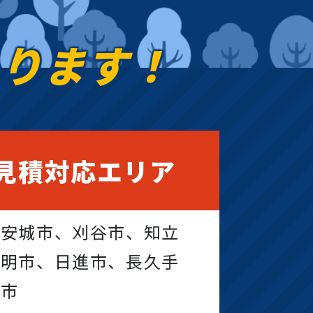
あります！
見積対応エリア
、安城市、刈谷市、知立
豊明市、日進市、長久手
尾市