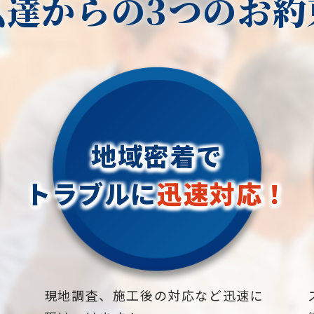
私達からの3つのお約
地域密着で
トラブルに
迅速対応！
下
現地調査、施工後の対応など迅速に