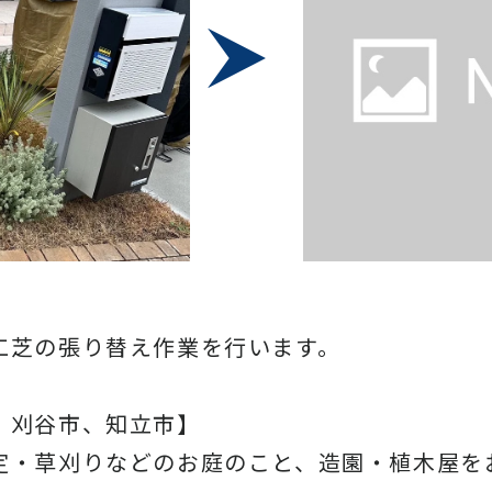
工芝の張り替え作業を行います。
、刈谷市、知立市】
定・草刈りなどのお庭のこと、造園・植木屋を