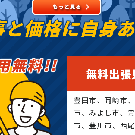
事と価格に
自身
用無料!!
無料出張
豊田市、岡崎市
市、みよし市、
市、豊川市、西