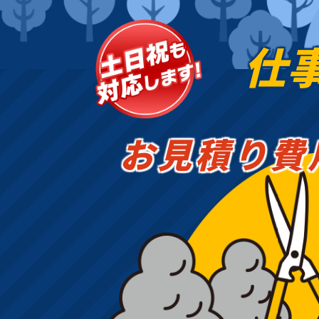
仕
お見積り費