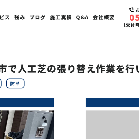
0
ビス
強み
ブログ
施工実績
Q&A
会社概要
【受付時間
市で人工芝の張り替え作業を行
防草