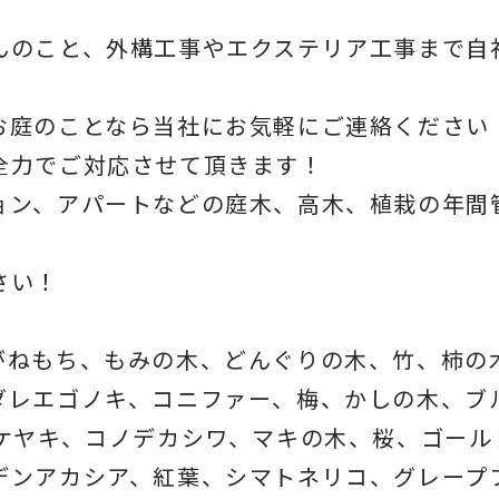
んのこと、外構工事やエクステリア工事まで自
お庭のことなら当社にお気軽にご連絡ください
全力でご対応させて頂きます！
ョン、アパートなどの庭木、高木、植栽の年間
さい！
がねもち、もみの木、どんぐりの木、竹、柿の
ダレエゴノキ、コニファー、梅、かしの木、ブ
、ケヤキ、コノデカシワ、マキの木、桜、ゴール
デンアカシア、紅葉、シマトネリコ、グレープ