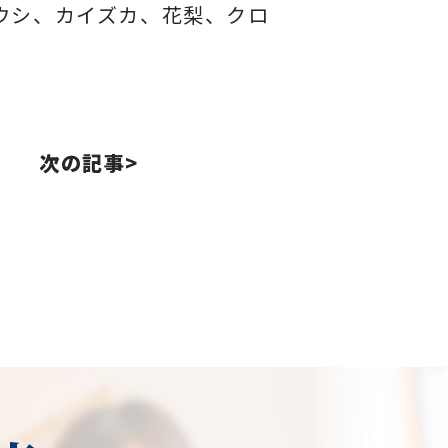
ウシ、カイズカ、花梨、クロ
次の記事>