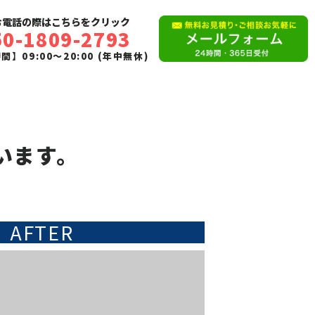
お電話の際はこちらをクリック
50-1809-2793
】09:00〜20:00 (年中無休)
います。
AFTER