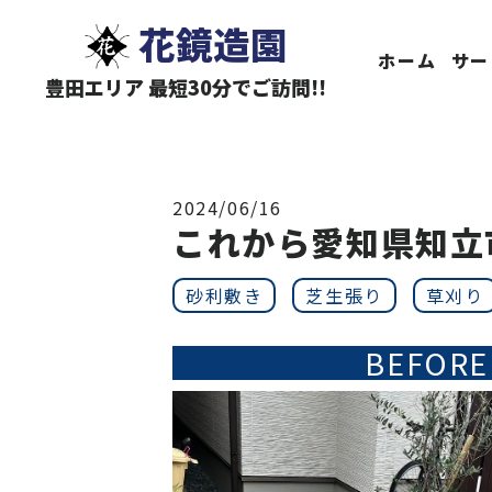
花鏡造園
ホーム
サー
豊田エリア 最短30分でご訪問!!
2024/06/16
これから愛知県知立
砂利敷き
芝生張り
草刈り
BEFORE