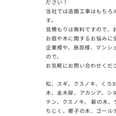
ださい！
当社では造園工事はもちろ
す。
見積もりは無料ですので、
お庭や木に関するお悩みに
企業様や、施設様、マンシ
ので、
お気軽にお問い合わせくだ
松、スギ、クスノキ、くろ
木、金木犀、アカシア、シ
テン、クスノキ、 薪の木
ちじく、椰子の木、ゴール