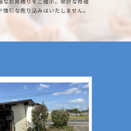
細なお見積りをご提示。余計な修理
や強引な売り込みはいたしません。