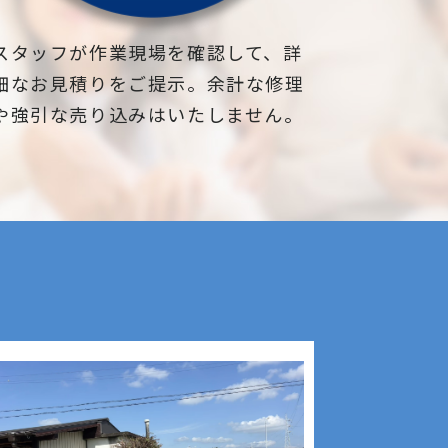
スタッフが作業現場を確認して、詳
細なお見積りをご提示。余計な修理
や強引な売り込みはいたしません。