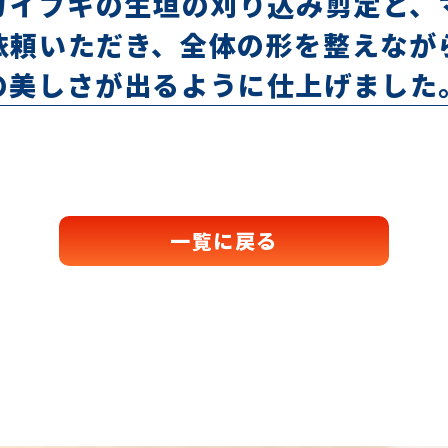
カイブキの生垣の刈り込み剪定
と、
依頼いただき、全体の形を整えなが
の美しさが出るように仕上げました
一覧に戻る