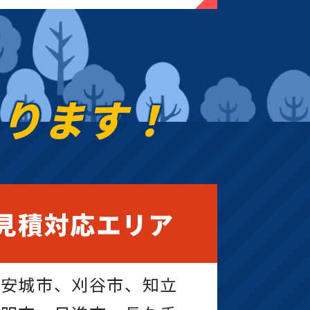
あります！
見積対応エリア
、安城市、刈谷市、知立