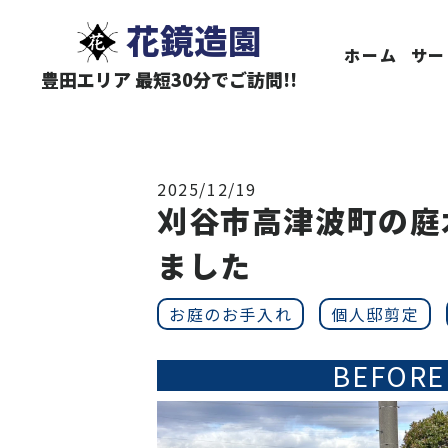
花鏡造園
ホーム
サー
豊田エリア 最短30分でご訪問!!
2025/12/19
刈谷市高津波町の庭
ました
お庭のお手入れ
個人邸剪定
BEFORE