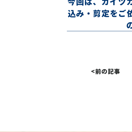
今回は、
カイヅ
込み・剪定
をご
<前の記事