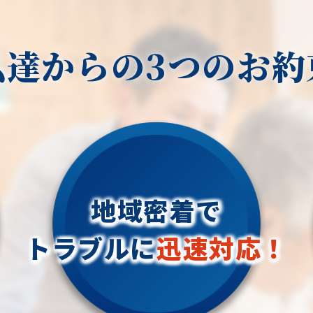
私達からの3つのお約
地域密着で
トラブルに
迅速対応！