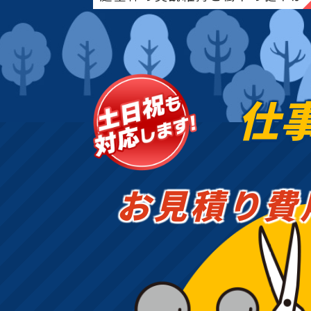
な成長をサポー
仕
お見積り費