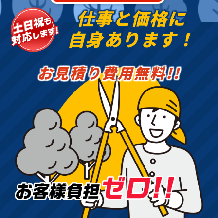
仕事と価格に
自身あります！
お見積り費用無料!!