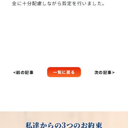
全に十分配慮しながら剪定を行いました。
一覧に戻る
<前の記事
次の記事>
私達からの3つのお約束