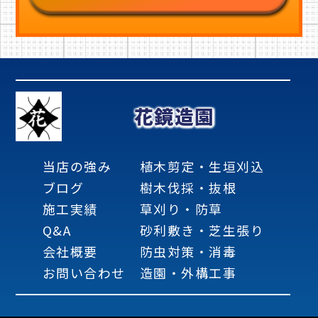
花鏡造園
当店の強み
植木剪定・生垣刈込
ブログ
樹木伐採・抜根
施工実績
草刈り・防草
Q&A
砂利敷き・芝生張り
会社概要
防虫対策・消毒
お問い合わせ
造園・外構工事