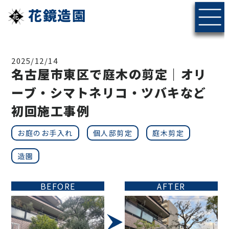
花鏡造園
2025/12/14
名古屋市東区で庭木の剪定｜オリ
ーブ・シマトネリコ・ツバキなど
初回施工事例
お庭のお手入れ
個人邸剪定
庭木剪定
造園
BEFORE
AFTER