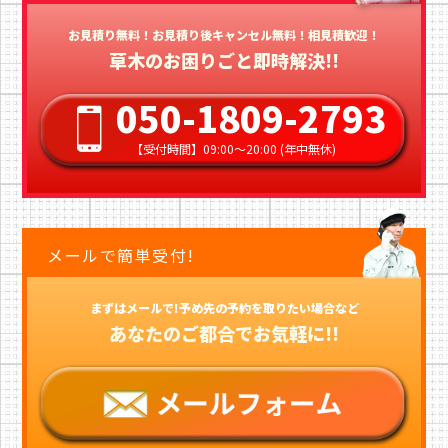
お見積り無料！お見積り後キャンセル無料！相見積歓迎！
草木のお困りごと即時解決!!
050-1809-2793
【受付時間】09:00〜20:00 (年中無休)
メールで簡単受付!
まずはメールで!予め先の予約を取りたい場合など
あなたのご都合でお気軽に!!