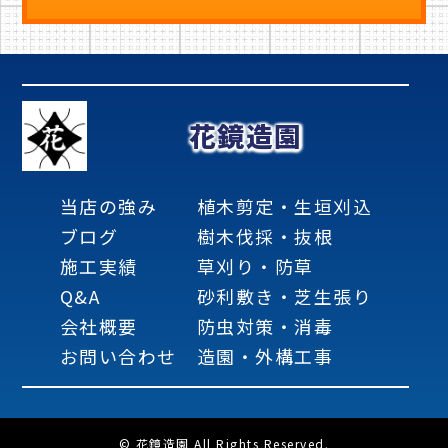
花鏡造園
当店の強み
植木剪定・生垣刈込
ブログ
樹木伐採・抜根
施工実績
草刈り・防草
Q&A
砂利敷き・芝生張り
会社概要
防虫対策・消毒
お問い合わせ
造園・外構工事
© 花鏡造園 All Rights Reserved.