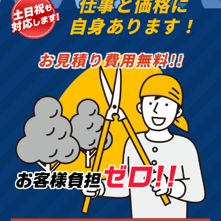
仕事と価格に
自身あります！
お見積り費用無料!!