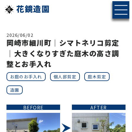
花鏡造園
2026/06/02
岡崎市細川町｜シマトネリコ剪定
｜大きくなりすぎた庭木の高さ調
整とお手入れ
お庭のお手入れ
個人邸剪定
庭木剪定
造園
BEFORE
AFTER