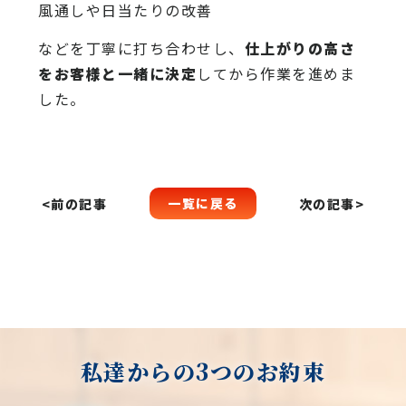
風通しや日当たりの改善
などを丁寧に打ち合わせし、
仕上がりの高さ
をお客様と一緒に決定
してから作業を進めま
した。
一覧に戻る
<前の記事
次の記事>
私達からの3つのお約束