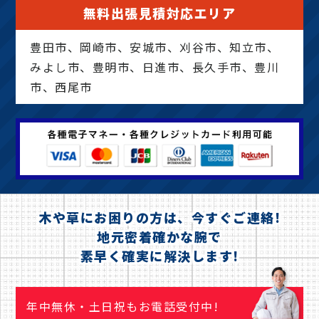
無料出張見積対応エリア
豊田市、岡崎市、安城市、刈谷市、知立市、
みよし市、豊明市、日進市、長久手市、豊川
市、西尾市
木や草にお困りの方は、今すぐご連絡!
地元密着確かな腕で
素早く確実に解決します!
年中無休・土日祝もお電話受付中!