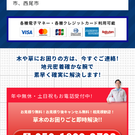
市、西尾市
木や草にお困りの方は、今すぐご連絡!
地元密着確かな腕で
素早く確実に解決します!
年中無休・土日祝もお電話受付中!
お見積り無料！お見積り後キャンセル無料！相見積歓迎！
草木のお困りごと即時解決!!