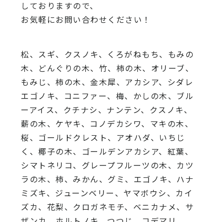
しておりますので、
お気軽にお問い合わせください！
松、スギ、クスノキ、くろがねもち、もみの
木、どんぐりの木、竹、柿の木、オリーブ、
もみじ、柿の木、金木犀、アカシア、シダレ
エゴノキ、コニファー、梅、かしの木、ブル
ーアイス、クチナシ、ナンテン、クスノキ、
薪の木、ケヤキ、コノデカシワ、マキの木、
桜、ゴールドクレスト、アオハダ、いちじ
く、椰子の木、ゴールデンアカシア、紅葉、
シマトネリコ、グレープフルーツの木、カツ
ラの木、柿、みかん、グミ、エゴノキ、ハナ
ミズキ、ジューンベリー、ヤマボウシ、カイ
ズカ、花梨、クロガネモチ、ベニカナメ、サ
ザンカ、ホルトノキ、つつじ、コデマリ