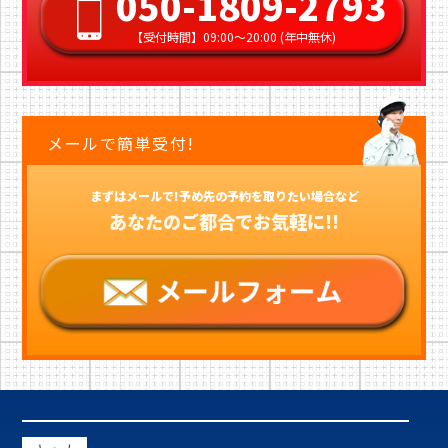
050-1809-2793
【受付時間】09:00〜20:00 (年中無休)
メールで簡単受付!
まずはメールで!予め先の予約を取りたい場合など
あなたのご都合でお気軽に!!