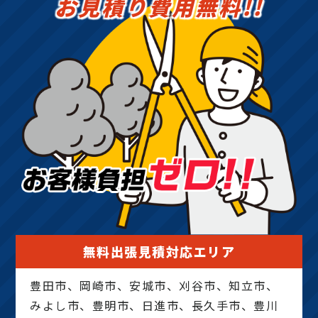
お見積り費用無料!!
無料出張見積対応エリア
豊田市、岡崎市、安城市、刈谷市、知立市、
みよし市、豊明市、日進市、長久手市、豊川