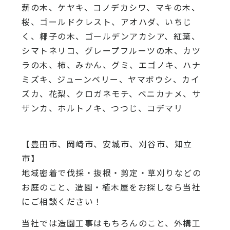
薪の木、ケヤキ、コノデカシワ、マキの木、
桜、ゴールドクレスト、アオハダ、いちじ
く、椰子の木、ゴールデンアカシア、紅葉、
シマトネリコ、グレープフルーツの木、カツ
ラの木、柿、みかん、グミ、エゴノキ、ハナ
ミズキ、ジューンベリー、ヤマボウシ、カイ
ズカ、花梨、クロガネモチ、ベニカナメ、サ
ザンカ、ホルトノキ、つつじ、コデマリ
【豊田市、岡崎市、安城市、刈谷市、知立
市】
地域密着で伐採・抜根・剪定・草刈りなどの
お庭のこと、造園・植木屋をお探しなら当社
にご相談ください！
当社では造園工事はもちろんのこと、外構工