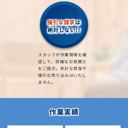
強引な請求
は
絶対しない!!
スタッフが作業現場を確
認して、詳細なお見積り
をご提示。余計な修理や
強引な売り込みはいたし
ません。
作業実績