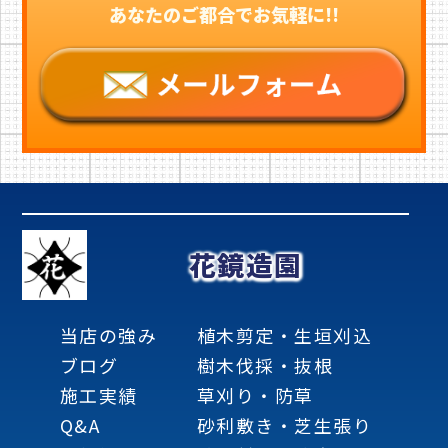
あなたのご都合でお気軽に!!
花鏡造園
当店の強み
植木剪定・生垣刈込
ブログ
樹木伐採・抜根
施工実績
草刈り・防草
Q&A
砂利敷き・芝生張り