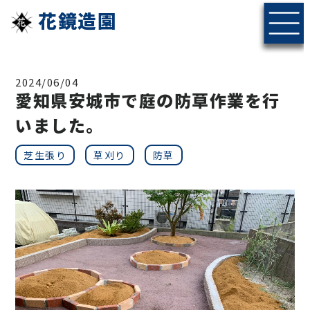
花鏡造園
2024/06/04
愛知県安城市で庭の防草作業を行
いました。
芝生張り
草刈り
防草