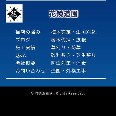
花鏡造園
当店の強み
植木剪定・生垣刈込
ブログ
樹木伐採・抜根
施工実績
草刈り・防草
Q&A
砂利敷き・芝生張り
会社概要
防虫対策・消毒
お問い合わせ
造園・外構工事
© 花鏡造園 All Rights Reserved.