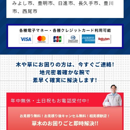
みよし市、豊明市、日進市、長久手市、豊川
市、西尾市
木や草にお困りの方は、今すぐご連絡!
地元密着確かな腕で
素早く確実に解決します!
年中無休・土日祝もお電話受付中!
お見積り無料！お見積り後キャンセル無料！相見積歓迎！
草木のお困りごと即時解決!!