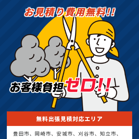
お見積り費用無料!!
無料出張見積対応エリア
豊田市、岡崎市、安城市、刈谷市、知立市、