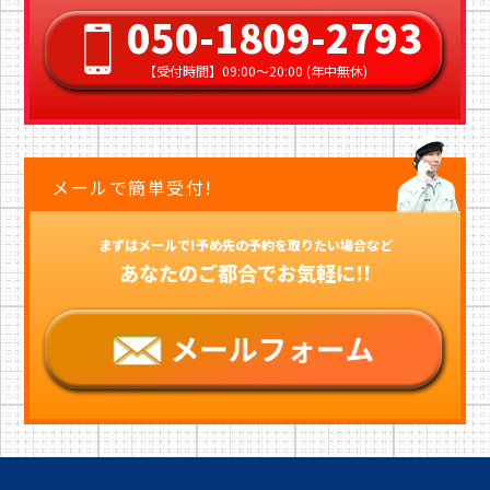
050-1809-2793
【受付時間】09:00〜20:00 (年中無休)
メールで簡単受付!
まずはメールで!予め先の予約を取りたい場合など
あなたのご都合でお気軽に!!