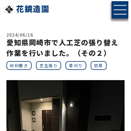
花鏡造園
2024/06/16
愛知県岡崎市で人工芝の張り替え
作業を行いました。（その２）
砂利敷き
芝生張り
草刈り
防草