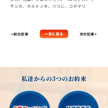
ザンカ、ホルトノキ、つつじ、コデマリ
一覧に戻る
<前の記事
次の記事>
私達からの3つのお約束