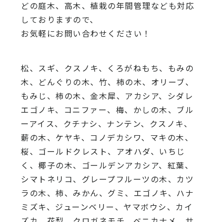
どの庭木、高木、植栽の年間管理なども対応
しておりますので、
お気軽にお問い合わせください！
松、スギ、クスノキ、くろがねもち、もみの
木、どんぐりの木、竹、柿の木、オリーブ、
もみじ、柿の木、金木犀、アカシア、シダレ
エゴノキ、コニファー、梅、かしの木、ブル
ーアイス、クチナシ、ナンテン、クスノキ、
薪の木、ケヤキ、コノデカシワ、マキの木、
桜、ゴールドクレスト、アオハダ、いちじ
く、椰子の木、ゴールデンアカシア、紅葉、
シマトネリコ、グレープフルーツの木、カツ
ラの木、柿、みかん、グミ、エゴノキ、ハナ
ミズキ、ジューンベリー、ヤマボウシ、カイ
ズカ、花梨、クロガネモチ、ベニカナメ、サ