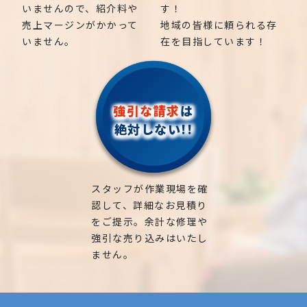
いませんので、紹介料や
す！
売上マージンがかかって
地域の皆様に頼られる存
いません。
在を目指しています！
強引な請求
は
絶対しない!!
スタッフが作業現場を確
認して、詳細なお見積り
をご提示。余計な修理や
強引な売り込みはいたし
ません。