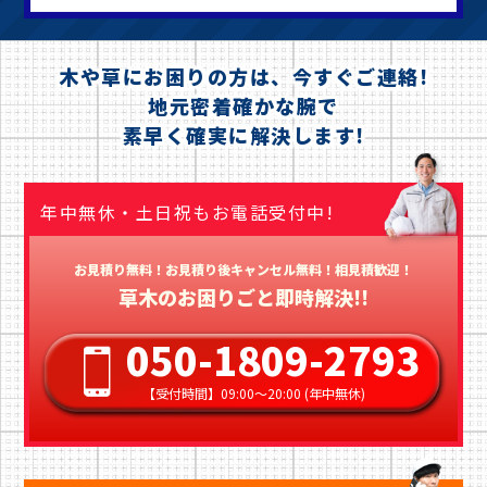
木や草にお困りの方は、今すぐご連絡!
地元密着確かな腕で
素早く確実に解決します!
年中無休・土日祝もお電話受付中!
お見積り無料！お見積り後キャンセル無料！相見積歓迎！
草木のお困りごと即時解決!!
050-1809-2793
【受付時間】09:00〜20:00 (年中無休)