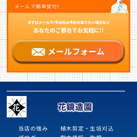
メールで簡単受付!
まずはメールで!予め先の予約を取りたい場合など
あなたのご都合でお気軽に!!
花鏡造園
当店の強み
植木剪定・生垣刈込