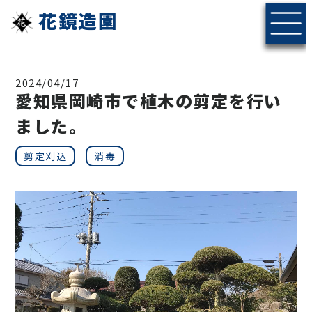
花鏡造園
2024/04/17
愛知県岡崎市で植木の剪定を行い
ました。
剪定刈込
消毒