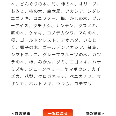
木、どんぐりの木、竹、柿の木、オリーブ、
もみじ、柿の木、金木犀、アカシア、シダレ
エゴノキ、コニファー、梅、かしの木、ブル
ーアイス、クチナシ、ナンテン、クスノキ、
薪の木、ケヤキ、コノデカシワ、マキの木、
桜、ゴールドクレスト、アオハダ、いちじ
く、椰子の木、ゴールデンアカシア、紅葉、
シマトネリコ、グレープフルーツの木、カツ
ラの木、柿、みかん、グミ、エゴノキ、ハナ
ミズキ、ジューンベリー、ヤマボウシ、カイ
ズカ、花梨、クロガネモチ、ベニカナメ、サ
ザンカ、ホルトノキ、つつじ、コデマリ
一覧に戻る
<前の記事
次の記事>