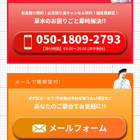
お見積り無料！お見積り後キャンセル無料！相見積歓迎！
草木のお困りごと即時解決!!
050-1809-2793
【受付時間】09:00〜20:00 (年中無休)
メールで簡単受付!
まずはメールで!予め先の予約を取りたい場合など
あなたのご都合でお気軽に!!