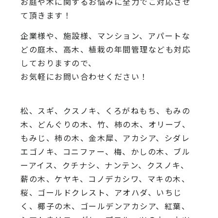
お庭や木に関するお悩みに全力でご対応させ
て頂きます！
企業様や、施設様、マンション、アパートな
どの庭木、高木、植栽の年間管理なども対応
しておりますので、
お気軽にお問い合わせください！
松、スギ、クスノキ、くろがねもち、もみの
木、どんぐりの木、竹、柿の木、オリーブ、
もみじ、柿の木、金木犀、アカシア、シダレ
エゴノキ、コニファー、梅、かしの木、ブル
ーアイス、クチナシ、ナンテン、クスノキ、
薪の木、ケヤキ、コノデカシワ、マキの木、
桜、ゴールドクレスト、アオハダ、いちじ
く、椰子の木、ゴールデンアカシア、紅葉、