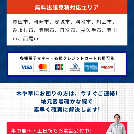
無料出張見積対応エリア
豊田市、岡崎市、安城市、刈谷市、知立市、
みよし市、豊明市、日進市、長久手市、豊川
市、西尾市
木や草にお困りの方は、今すぐご連絡!
地元密着確かな腕で
素早く確実に解決します!
年中無休・土日祝もお電話受付中!