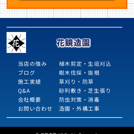
花鏡造園
当店の強み
植木剪定・生垣刈込
ブログ
樹木伐採・抜根
施工実績
草刈り・防草
Q&A
砂利敷き・芝生張り
会社概要
防虫対策・消毒
お問い合わせ
造園・外構工事