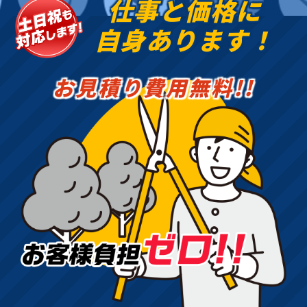
仕事と価格に
自身あります！
お見積り費用無料!!