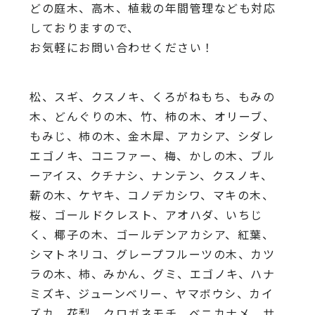
どの庭木、高木、植栽の年間管理なども対応
しておりますので、
お気軽にお問い合わせください！
松、スギ、クスノキ、くろがねもち、もみの
木、どんぐりの木、竹、柿の木、オリーブ、
もみじ、柿の木、金木犀、アカシア、シダレ
エゴノキ、コニファー、梅、かしの木、ブル
ーアイス、クチナシ、ナンテン、クスノキ、
薪の木、ケヤキ、コノデカシワ、マキの木、
桜、ゴールドクレスト、アオハダ、いちじ
く、椰子の木、ゴールデンアカシア、紅葉、
シマトネリコ、グレープフルーツの木、カツ
ラの木、柿、みかん、グミ、エゴノキ、ハナ
ミズキ、ジューンベリー、ヤマボウシ、カイ
ズカ、花梨、クロガネモチ、ベニカナメ、サ