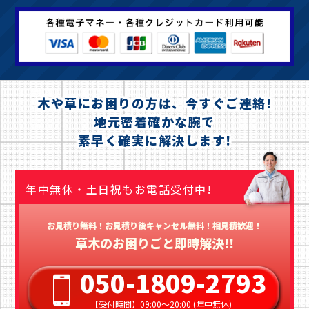
木や草にお困りの方は、今すぐご連絡!
地元密着確かな腕で
素早く確実に解決します!
年中無休・土日祝もお電話受付中!
お見積り無料！お見積り後キャンセル無料！相見積歓迎！
草木のお困りごと即時解決!!
050-1809-2793
【受付時間】09:00〜20:00 (年中無休)