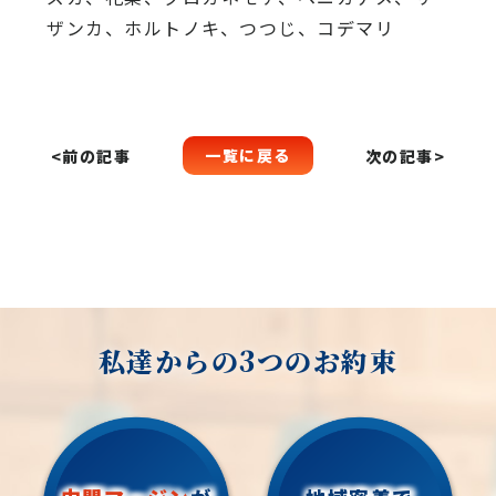
ザンカ、ホルトノキ、つつじ、コデマリ
一覧に戻る
<前の記事
次の記事>
私達からの3つのお約束