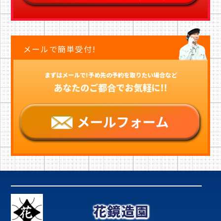
メールで簡単受付!
まずはメールで!予め先の予約を取りたい場合など
あなたのご都合でお気軽に!!
花鏡造園