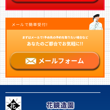
メールで簡単受付!
まずはメールで!予め先の予約を取りたい場合など
あなたのご都合でお気軽に!!
花鏡造園