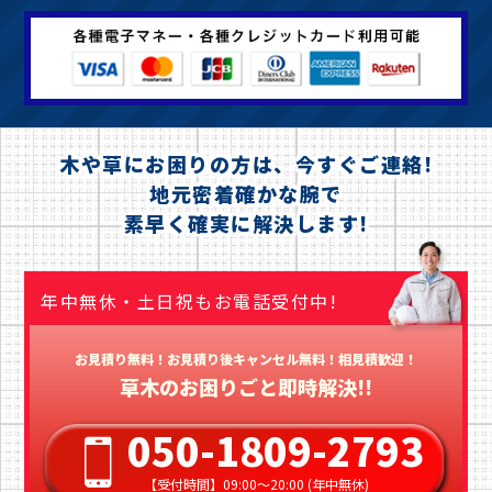
木や草にお困りの方は、今すぐご連絡!
地元密着確かな腕で
素早く確実に解決します!
年中無休・土日祝もお電話受付中!
お見積り無料！お見積り後キャンセル無料！相見積歓迎！
草木のお困りごと即時解決!!
050-1809-2793
【受付時間】09:00〜20:00 (年中無休)