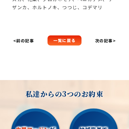
ザンカ、ホルトノキ、つつじ、コデマリ
一覧に戻る
<前の記事
次の記事>
私達からの3つのお約束