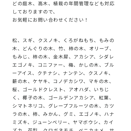
どの庭木、高木、植栽の年間管理なども対応
しておりますので、
お気軽にお問い合わせください！
松、スギ、クスノキ、くろがねもち、もみの
木、どんぐりの木、竹、柿の木、オリーブ、
もみじ、柿の木、金木犀、アカシア、シダレ
エゴノキ、コニファー、梅、かしの木、ブル
ーアイス、クチナシ、ナンテン、クスノキ、
薪の木、ケヤキ、コノデカシワ、マキの木、
桜、ゴールドクレスト、アオハダ、いちじ
く、椰子の木、ゴールデンアカシア、紅葉、
シマトネリコ、グレープフルーツの木、カツ
ラの木、柿、みかん、グミ、エゴノキ、ハナ
ミズキ、ジューンベリー、ヤマボウシ、カイ
ズカ、花梨、クロガネモチ、ベニカナメ、サ