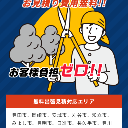
お見積り費用無料!!
無料出張見積対応エリア
豊田市、岡崎市、安城市、刈谷市、知立市、
みよし市、豊明市、日進市、長久手市、豊川