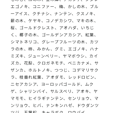
エゴノキ、コニファー、梅、かしの木、ブル
ーアイス、クチナシ、ナンテン、クスノキ、
薪の木、ケヤキ、コノデカシワ、マキの木、
桜、ゴールドクレスト、アオハダ、いちじ
く、椰子の木、ゴールデンアカシア、紅葉、
シマトネリコ、グレープフルーツの木、カツ
ラの木、柿、みかん、グミ、エゴノキ、ハナ
ミズキ、ジューンベリー、ヤマボウシ、カイ
ズカ、花梨、クロガネモチ、ベニカナメ、サ
ザンカ、ホルトノキ、つつじ、コデマリサク
ラ、枝垂れ紅葉、アオダモ、レッドロビン、
ニセアカシア、ヨーロッパゴールド、ムク
ゲ、シャリンバイ、サルスベリ、アオキ、ヤ
マモモ、ヒイラギナンテン、センリョウ、マ
ンリョウ、ヒバ、ナンキンハゼ、ドウダンツ
ツジ、五葉松、キャラボク、ロウバイ、