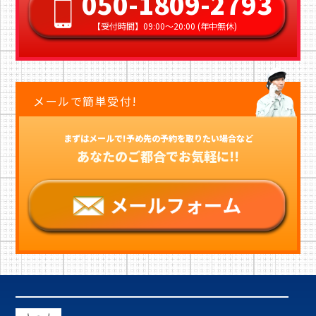
050-1809-2793
【受付時間】09:00〜20:00 (年中無休)
メールで簡単受付!
まずはメールで!予め先の予約を取りたい場合など
あなたのご都合でお気軽に!!