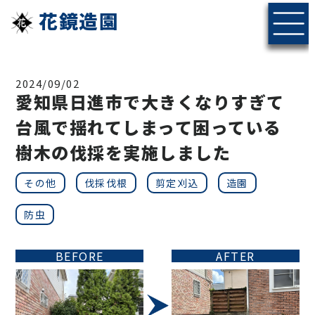
花鏡造園
2024/09/02
愛知県日進市で大きくなりすぎて
台風で揺れてしまって困っている
樹木の伐採を実施しました
その他
伐採伐根
剪定刈込
造園
防虫
BEFORE
AFTER