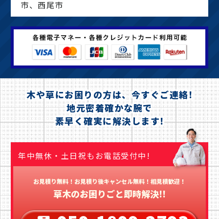
市、西尾市
木や草にお困りの方は、今すぐご連絡!
地元密着確かな腕で
素早く確実に解決します!
年中無休・土日祝もお電話受付中!
お見積り無料！お見積り後キャンセル無料！相見積歓迎！
草木のお困りごと即時解決!!