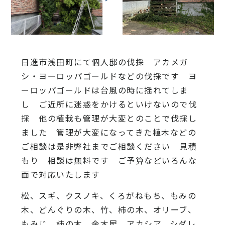
日進市浅田町にて個人邸の伐採 アカメガ
シ・ヨーロッパゴールドなどの伐採です ヨ
ーロッパゴールドは台風の時に揺れてしま
し ご近所に迷惑をかけるといけないので伐
採 他の植栽も管理が大変とのことで伐採し
ました 管理が大変になってきた植木などの
ご相談は是非弊社までご相談ください 見積
もり 相談は無料です ご予算などいろんな
面で対応いたします
松、スギ、クスノキ、くろがねもち、もみの
木、どんぐりの木、竹、柿の木、オリーブ、
もみじ、柿の木、金木犀、アカシア、シダレ