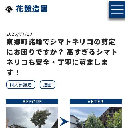
花鏡造園
2025/07/13
東郷町諸輪でシマトネリコの剪定
にお困りですか？ 高すぎるシマト
ネリコも安全・丁寧に剪定しま
す！
個人邸剪定
造園
BEFORE
AFTER