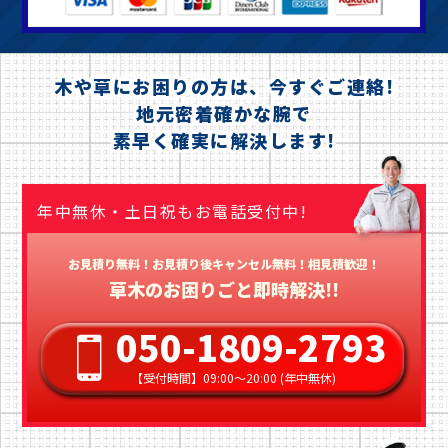
木や草にお困りの方は、今すぐご連絡!
地元密着確かな腕で
素早く確実に解決します!
年中無休・土日祝もお電話受付中!
お見積り無料！お見積り後キャンセル無料！相見積歓迎！
草木のお困りごと即時解決!!
050-1809-2793
【受付時間】09:00〜20:00 (年中無休)