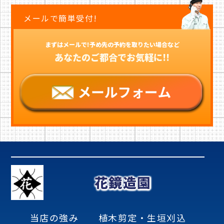
メールで簡単受付!
まずはメールで!予め先の予約を取りたい場合など
あなたのご都合でお気軽に!!
花鏡造園
当店の強み
植木剪定・生垣刈込