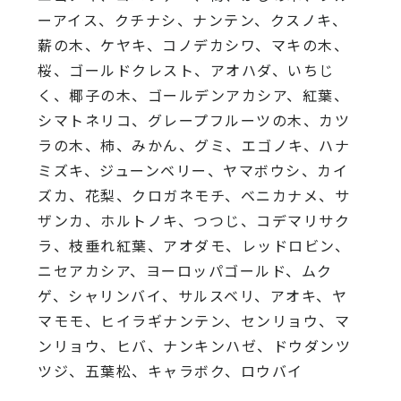
ーアイス、クチナシ、ナンテン、クスノキ、
薪の木、ケヤキ、コノデカシワ、マキの木、
桜、ゴールドクレスト、アオハダ、いちじ
く、椰子の木、ゴールデンアカシア、紅葉、
シマトネリコ、グレープフルーツの木、カツ
ラの木、柿、みかん、グミ、エゴノキ、ハナ
ミズキ、ジューンベリー、ヤマボウシ、カイ
ズカ、花梨、クロガネモチ、ベニカナメ、サ
ザンカ、ホルトノキ、つつじ、コデマリサク
ラ、枝垂れ紅葉、アオダモ、レッドロビン、
ニセアカシア、ヨーロッパゴールド、ムク
ゲ、シャリンバイ、サルスベリ、アオキ、ヤ
マモモ、ヒイラギナンテン、センリョウ、マ
ンリョウ、ヒバ、ナンキンハゼ、ドウダンツ
ツジ、五葉松、キャラボク、ロウバイ