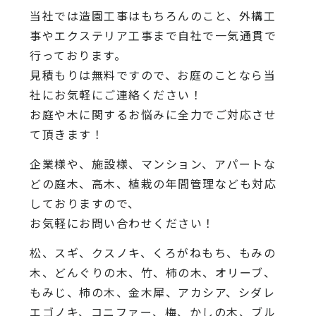
当社では造園工事はもちろんのこと、外構工
事やエクステリア工事まで自社で一気通貫で
行っております。
見積もりは無料ですので、お庭のことなら当
社にお気軽にご連絡ください！
お庭や木に関するお悩みに全力でご対応させ
て頂きます！
企業様や、施設様、マンション、アパートな
どの庭木、高木、植栽の年間管理なども対応
しておりますので、
お気軽にお問い合わせください！
松、スギ、クスノキ、くろがねもち、もみの
木、どんぐりの木、竹、柿の木、オリーブ、
もみじ、柿の木、金木犀、アカシア、シダレ
エゴノキ、コニファー、梅、かしの木、ブル