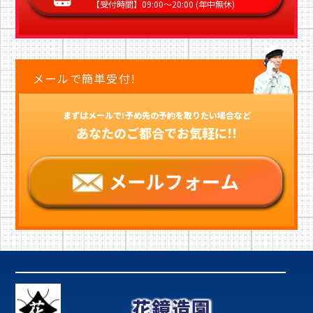
【受付時間】09:00〜20:00 (年中無休)
メールで簡単受付!
まずはメールで!予め先の予約を取りたい場合など
あなたのご都合でお気軽に!!
花鏡造園