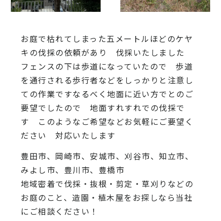
お庭で枯れてしまった五メートルほどのケヤ
キの伐採の依頼があり 伐採いたしました
フェンスの下は歩道になっていたので 歩道
を通行される歩行者などをしっかりと注意し
ての作業ですなるべく地面に近い方でとのご
要望でしたので 地面すれすれでの伐採で
す このようなご希望などお気軽にご要望く
ださい 対応いたします
豊田市、岡崎市、安城市、刈谷市、知立市、
みよし市、豊川市、豊橋市
地域密着で伐採・抜根・剪定・草刈りなどの
お庭のこと、造園・植木屋をお探しなら当社
にご相談ください！