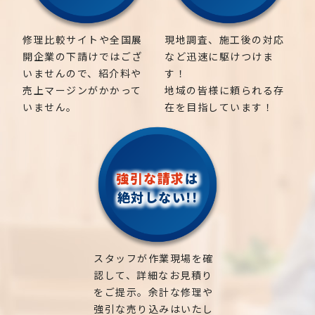
修理比較サイトや全国展
現地調査、施工後の対応
開企業の下請けではござ
など迅速に駆けつけま
いませんので、紹介料や
す！
売上マージンがかかって
地域の皆様に頼られる存
いません。
在を目指しています！
強引な請求
は
絶対しない!!
スタッフが作業現場を確
認して、詳細なお見積り
をご提示。余計な修理や
強引な売り込みはいたし