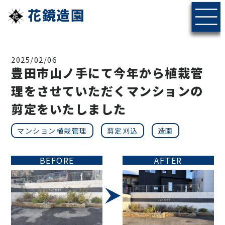
花鏡造園
2025/02/06
豊田市山ノ手にて今年から植栽管
理をさせていただくマンションの
剪定をいたしました
マンション植栽管理
剪定刈込
造園
BEFORE
AFTER