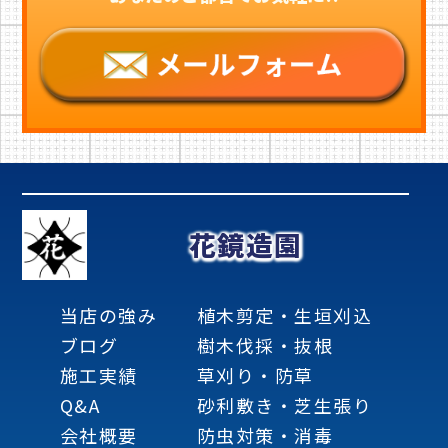
花鏡造園
当店の強み
植木剪定・生垣刈込
ブログ
樹木伐採・抜根
施工実績
草刈り・防草
Q&A
砂利敷き・芝生張り
会社概要
防虫対策・消毒