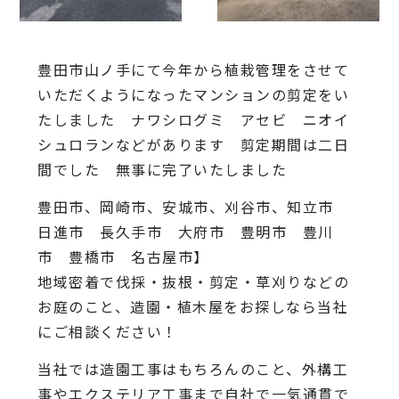
豊田市山ノ手にて今年から植栽管理をさせて
いただくようになったマンションの剪定をい
たしました ナワシログミ アセビ ニオイ
シュロランなどがあります 剪定期間は二日
間でした 無事に完了いたしました
豊田市、岡崎市、安城市、刈谷市、知立市
日進市 長久手市 大府市 豊明市 豊川
市 豊橋市 名古屋市】
地域密着で伐採・抜根・剪定・草刈りなどの
お庭のこと、造園・植木屋をお探しなら当社
にご相談ください！
当社では造園工事はもちろんのこと、外構工
事やエクステリア工事まで自社で一気通貫で