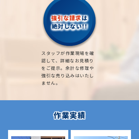
強引な請求
は
絶対しない!!
スタッフが作業現場を確
認して、詳細なお見積り
をご提示。余計な修理や
強引な売り込みはいたし
ません。
作業実績