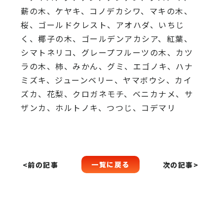
薪の木、ケヤキ、コノデカシワ、マキの木、
桜、ゴールドクレスト、アオハダ、いちじ
く、椰子の木、ゴールデンアカシア、紅葉、
シマトネリコ、グレープフルーツの木、カツ
ラの木、柿、みかん、グミ、エゴノキ、ハナ
ミズキ、ジューンベリー、ヤマボウシ、カイ
ズカ、花梨、クロガネモチ、ベニカナメ、サ
ザンカ、ホルトノキ、つつじ、コデマリ
一覧に戻る
<前の記事
次の記事>