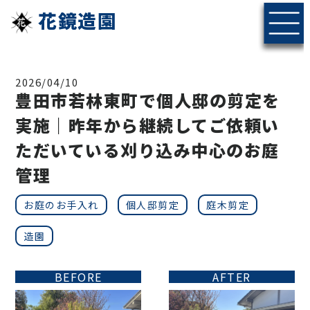
花鏡造園
2026/04/10
豊田市若林東町で個人邸の剪定を
実施｜昨年から継続してご依頼い
ただいている刈り込み中心のお庭
管理
お庭のお手入れ
個人邸剪定
庭木剪定
造園
BEFORE
AFTER