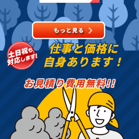
られており、生活動線に
近く危険な状態でした。
お客様よりご連絡をいた
だき、状況を確認後、即
日対応に
仕事と価格に
自身あります！
お見積り費用無料!!