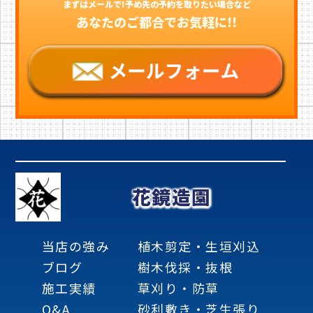
まずはメールで!予め先の予約を取りたい場合など
あなたのご都合でお気軽に!!
花鏡造園
当店の強み
植木剪定・生垣刈込
ブログ
樹木伐採・抜根
施工実績
草刈り・防草
Q&A
砂利敷き・芝生張り