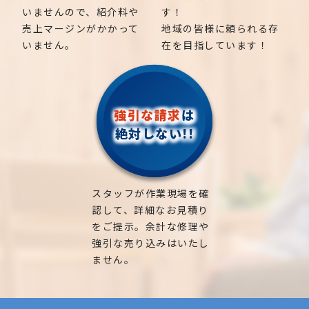
いませんので、紹介料や
す！
売上マージンがかかって
地域の皆様に頼られる存
いません。
在を目指しています！
強引な請求
は
絶対しない!!
スタッフが作業現場を確
認して、詳細なお見積り
をご提示。余計な修理や
強引な売り込みはいたし
ません。