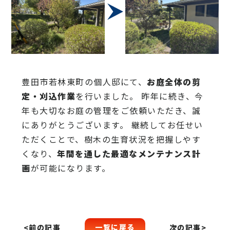
豊田市若林東町の個人邸にて、
お庭全体の剪
定・刈込作業
を行いました。 昨年に続き、今
年も大切なお庭の管理をご依頼いただき、誠
にありがとうございます。 継続してお任せい
ただくことで、樹木の生育状況を把握しやす
くなり、
年間を通した最適なメンテナンス計
画
が可能になります。
一覧に戻る
<前の記事
次の記事>