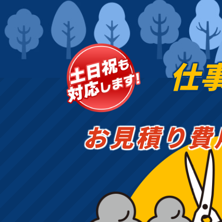
仕
お見積り費