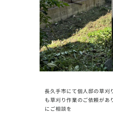
長久手市にて個人邸の草刈
も草刈り作業のご依頼があ
にご相談を