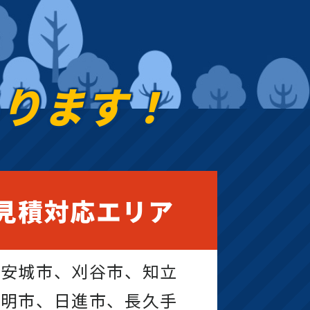
あります！
見積対応エリア
、安城市、刈谷市、知立
豊明市、日進市、長久手