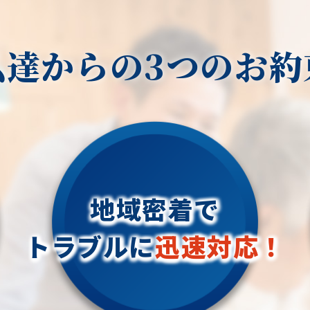
私達からの3つのお約
地域密着で
トラブルに
迅速対応！