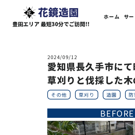
花鏡造園
ホーム
サー
豊田エリア 最短30分でご訪問!!
2024/09/12
愛知県長久手市にて
草刈りと伐採した木
その他
草刈り
造園
防
BEFORE