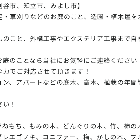
刈谷市、知立市、みよし市】
定・草刈りなどのお庭のこと、造園・植木屋を
んのこと、外構工事やエクステリア工事まで自
お庭のことなら当社にお気軽にご連絡ください
全力でご対応させて頂きます！
ョン、アパートなどの庭木、高木、植栽の年間
さい！
がねもち、もみの木、どんぐりの木、竹、柿の
ダレエゴノキ、コニファー、梅、かしの木、ブ