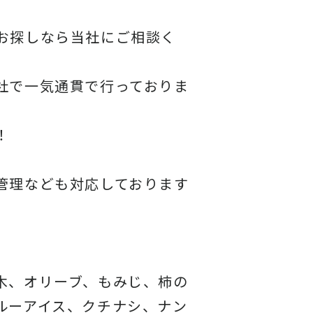
お探しなら当社にご相談く
社で一気通貫で行っておりま
！
管理なども対応しております
木、オリーブ、もみじ、柿の
ルーアイス、クチナシ、ナン