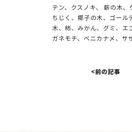
テン、クスノキ、 薪の木
ちじく、椰子の木、ゴール
木、柿、みかん、グミ、エ
ガネモチ、ベニカナメ、サ
<前の記事