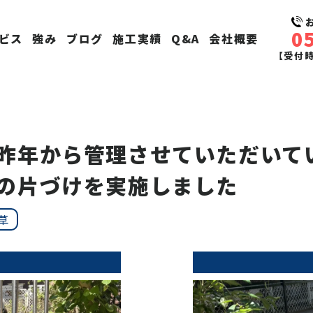
0
ビス
強み
ブログ
施工実績
Q&A
会社概要
【受付時間
昨年から管理させていただいて
の片づけを実施しました
草