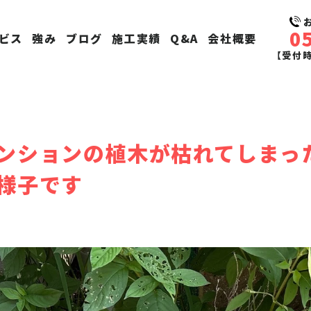
0
ビス
強み
ブログ
施工実績
Q&A
会社概要
【受付時間
ンションの植木が枯れてしまっ
様子です